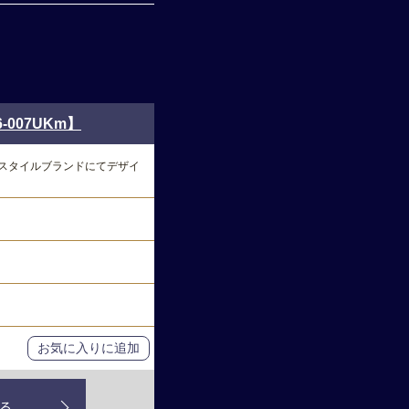
007UKm】
スタイルブランドにてデザイ
お気に入りに追加
る