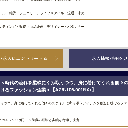
レル・雑貨・ジュエリー、ライフスタイル、流通・小売
ケティング・販促・商品企画、デザイナー・パタンナー
の求人にエントリーする
求人情報詳細を見
ー＜時代の流れを柔軟にくみ取りつつ、身に着けてくれる個々
るファッション企業＞【AZR-106-001NAr】
取りつつ、身に着けてくれる個々のスタイルに寄り添うアイテムを創造し続けるファ
：500～600万円 ※前職の経験と実績を考慮し決定