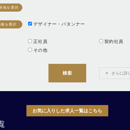
務地を選択
デザイナー・パタンナー
職種を選択
正社員
契約社員
その他
さらに詳
お気に入りした求人一覧はこちら
覧