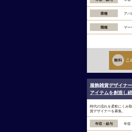
業種
アパ
職種
マー
こ
服飾雑貨デザイナ
アイテムを創造し続け
時代の流れを柔軟にくみ
貨デザイナーを募集。
年収・給与
年収