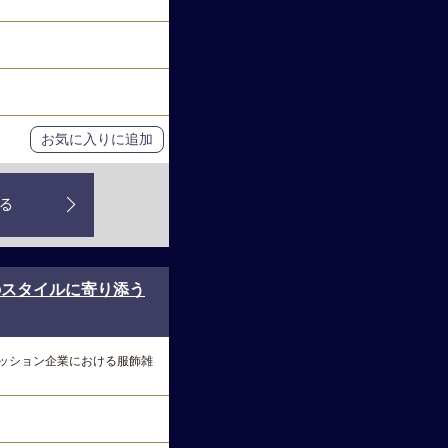
お気に入りに追加
る
のスタイルに寄り添う
ッション企業における服飾雑