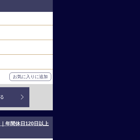
お気に入りに追加
る
｜年間休日120日以上