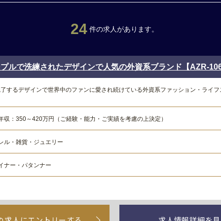
24
件の求人があります。
ルで洗練されたデザインで人気の外資系ブランド【AZR-106-
魅了するデザインで世界中のファンに愛され続けている外資系ファッション・ライフ
年収：350～420万円（ご経験・能力・ご実績を考慮の上決定）
レル・雑貨・ジュエリー
イナー・パタンナー
の求人にエントリーする
求人情報詳細を見