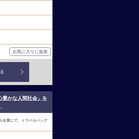
お気に入りに追加
る
心豊かな人間社会」を
】
ル企業にて、トラベルバッグ