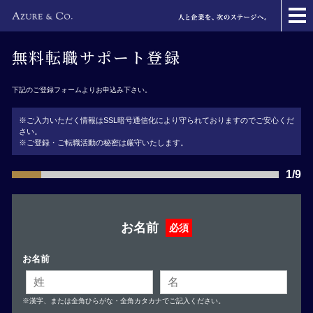
無料転職サポート登録
下記のご登録フォームよりお申込み下さい。
※ご入力いただく情報はSSL暗号通信化により守られておりますのでご安心くだ
さい。
※ご登録・ご転職活動の秘密は厳守いたします。
1/9
お名前
必須
お名前
※漢字、または全角ひらがな・全角カタカナでご記入ください。