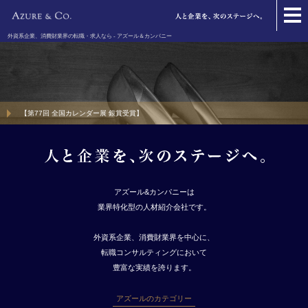
外資系企業、消費財業界の転職・求人なら - アズール＆カンパニー
【第77回 全国カレンダー展 銀賞受賞】
アズール&カンパニーは
業界特化型の人材紹介会社です。
外資系企業、消費財業界を中心に、
転職コンサルティングにおいて
豊富な実績を誇ります。
アズールのカテゴリー