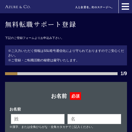
無料転職サポート登録
下記のご登録フォームよりお申込み下さい。
※ご入力いただく情報はSSL暗号通信化により守られておりますのでご安心くだ
さい。
※ご登録・ご転職活動の秘密は厳守いたします。
1/9
お名前
必須
お名前
※漢字、または全角ひらがな・全角カタカナでご記入ください。