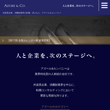
外資系企業、消費財業界の転職・求人なら - アズール＆カンパニー
【第77回 全国カレンダー展 銀賞受賞】
アズール&カンパニーは
業界特化型の人材紹介会社です。
外資系企業、消費財業界を中心に、
転職コンサルティングにおいて
豊富な実績を誇ります。
アズールのカテゴリー