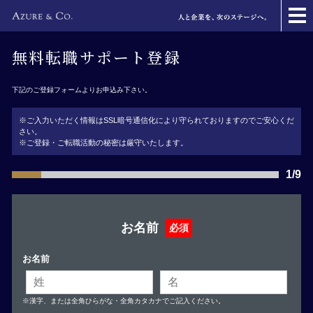
無料転職サポート登録
下記のご登録フォームよりお申込み下さい。
※ご入力いただく情報はSSL暗号通信化により守られておりますのでご安心くだ
さい。
※ご登録・ご転職活動の秘密は厳守いたします。
1/9
お名前
必須
お名前
※漢字、または全角ひらがな・全角カタカナでご記入ください。