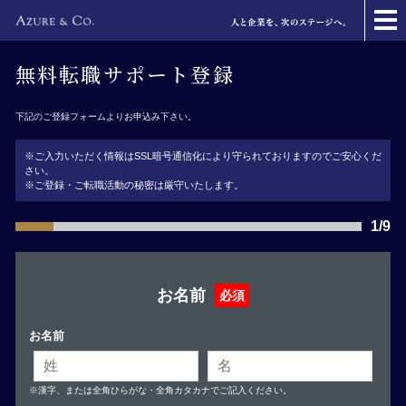
無料転職サポート登録
下記のご登録フォームよりお申込み下さい。
※ご入力いただく情報はSSL暗号通信化により守られておりますのでご安心くだ
さい。
※ご登録・ご転職活動の秘密は厳守いたします。
1/9
お名前
必須
お名前
※漢字、または全角ひらがな・全角カタカナでご記入ください。