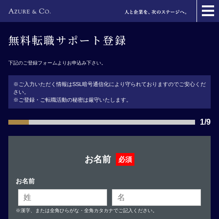
無料転職サポート登録
下記のご登録フォームよりお申込み下さい。
※ご入力いただく情報はSSL暗号通信化により守られておりますのでご安心くだ
さい。
※ご登録・ご転職活動の秘密は厳守いたします。
1/9
お名前
必須
お名前
※漢字、または全角ひらがな・全角カタカナでご記入ください。