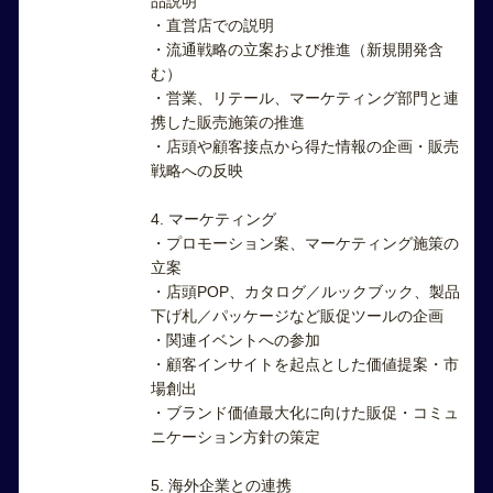
品説明
・直営店での説明
・流通戦略の立案および推進（新規開発含
む）
・営業、リテール、マーケティング部門と連
携した販売施策の推進
・店頭や顧客接点から得た情報の企画・販売
戦略への反映
4. マーケティング
・プロモーション案、マーケティング施策の
立案
・店頭POP、カタログ／ルックブック、製品
下げ札／パッケージなど販促ツールの企画
・関連イベントへの参加
・顧客インサイトを起点とした価値提案・市
場創出
・ブランド価値最大化に向けた販促・コミュ
ニケーション方針の策定
5. 海外企業との連携