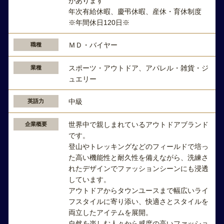
があります
年次有給休暇、慶弔休暇、産休・育休制度
※年間休日120日※
ＭＤ・バイヤー
職種
スポーツ・アウトドア、アパレル・雑貨・ジ
業種
ュエリー
中級
英語力
世界中で親しまれているアウトドアブランド
企業概要
です。
登山やトレッキングなどのフィールドで培っ
た高い機能性と耐久性を備えながら、洗練さ
れたデザインでファッションシーンにも浸透
しています。
アウトドアからタウンユースまで幅広いライ
フスタイルに寄り添い、快適さとスタイルを
両立したアイテムを展開。
自然を楽しむ人々から感度の高いファッショ