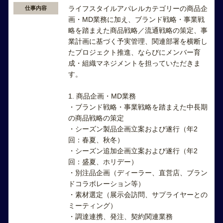
ライフスタイルアパレルカテゴリーの商品企
仕事内容
画・MD業務に加え、ブランド戦略・事業戦
略を踏まえた商品戦略／流通戦略の策定、事
業計画に基づく予実管理、関連部署を横断し
たプロジェクト推進、ならびにメンバー育
成・組織マネジメントを担っていただきま
す。
1. 商品企画・MD業務
・ブランド戦略・事業戦略を踏まえた中長期
の商品戦略の策定
・シーズン製品企画立案および遂行（年2
回：春夏、秋冬）
・シーズン追加企画立案および遂行（年2
回：盛夏、ホリデー）
・別注品企画（ディーラー、直営店、ブラン
ドコラボレーション等）
・素材選定（展示会訪問、サプライヤーとの
ミーティング）
・調達連携、発注、契約関連業務