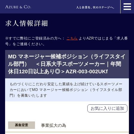
求人情報詳細
※すでに弊社にご登録済みの方へ：
こちら
よりAZRではじまる「求人番
号」をご連絡ください。
MD マネージャー候補ポジション（ライフスタイ
ル部門） ＜日系大手スポーツメーカー｜年間
休日120日以上あり◎＞AZR-003-002UKf
ものづくりにこだわり安定した業績を上げ続けているスポーツメー
カーにおいてMD マネージャー候補ポジション（ライフスタイル部
門）を募集いたします
お気に入りに追加
事業拡大の為
募集背景