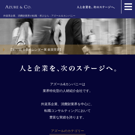
外資系企業、消費財業界の転職・求人なら - アズール＆カンパニー
【第77回 全国カレンダー展 銀賞受賞】
アズール&カンパニーは
業界特化型の人材紹介会社です。
外資系企業、消費財業界を中心に、
転職コンサルティングにおいて
豊富な実績を誇ります。
アズールのカテゴリー