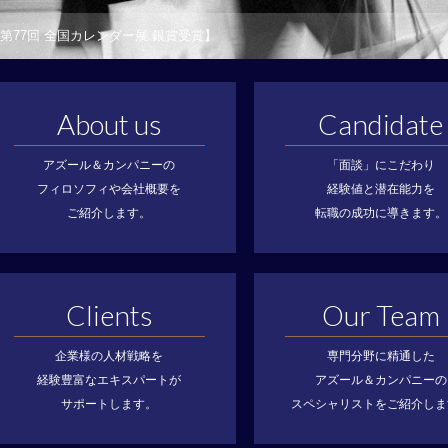
第77回 全国カレンダー展 銀賞受賞】
About us
Candidate
アズール＆カンパニーの
「面談」にこだわり
フィロソフィや会社概要を
経験値と潜在能力を
ご紹介します。
転職の成功に導きます。
Clients
Our Team
企業様の人材戦略を
専門分野に精通した
経験豊富なエキスパートが
アズール＆カンパニーの
サポートします。
スペシャリストをご紹介しま