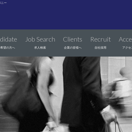
パニー
didate
Job Search
Clients
Recruit
Acce
ご希望の方へ
求人検索
企業の皆様へ
自社採用
アクセ