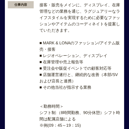
接客・販売をメインに、ディスプレイ、在庫
仕事内容
管理などの業務を通じ、ラグジュアリーなラ
イフスタイルを実現するために必要なファッ
ションやアイテムのコーディネイトを提案し
ていただきます。
■ MARK & LONAのファッション/アイテム販
売・接客
■ レジオペレーション、ディスプレイ
■ 在庫管理や売上報告等
■ 受注会や販促イベントでの顧客対応等
■ 店舗運営遂行と、継続的な改善（本部/SV
および店長と連携）
■ その他当社が指示する業務
＜勤務時間＞
シフト制:（8時間勤務、90分休憩）シフト時
間は配属店舗による
※例(09：45～19：15)