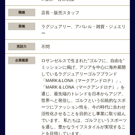
店長・販売スタッフ
職種
ラグジュアリー、アパレル・雑貨・ジュエリ
業種
ー
不問
英語力
ロサンゼルスで生まれた”ゴルフに、自由を”
企業概要
ミッションに掲げ、アジアを中心に海外展開
しているラグジュアリーゴルフブランド
「MARK＆LONA（マークアンドロナ）」。
「MARK & LONA（マークアンドロナ）」を
通じ、最先端のトレンドを⽇本からアジア、
世界へと発信し、ゴルフという伝統的なスポ
ーツにファッション性を、今の時代に合わせ
活性化させることを⽬的とし事業に取り組ん
でいます。 私たちは、ゴルフというスポーツ
を通し、豊かなライフスタイルが実現するこ
とを目指しています。