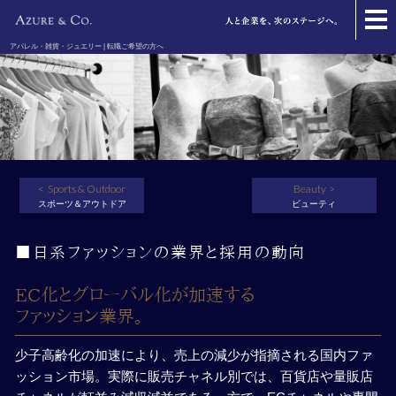
アパレル・雑貨・ジュエリー | 転職ご希望の方へ
Sports & Outdoor
Beauty
スポーツ＆アウトドア
ビューティ
■日系ファッションの業界と採用の動向
EC化とグローバル化が加速する
ファッション業界。
少子高齢化の加速により、売上の減少が指摘される国内ファ
ッション市場。実際に販売チャネル別では、百貨店や量販店